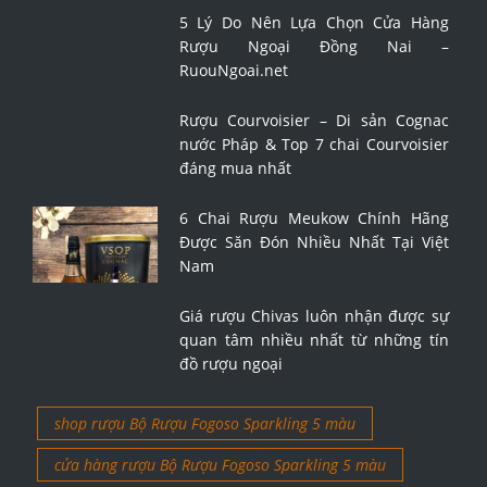
5 Lý Do Nên Lựa Chọn Cửa Hàng
Rượu Ngoại Đồng Nai –
RuouNgoai.net
Rượu Courvoisier – Di sản Cognac
nước Pháp & Top 7 chai Courvoisier
đáng mua nhất
6 Chai Rượu Meukow Chính Hãng
Được Săn Đón Nhiều Nhất Tại Việt
Nam
Giá rượu Chivas luôn nhận được sự
quan tâm nhiều nhất từ những tín
đồ rượu ngoại
shop rượu Bộ Rượu Fogoso Sparkling 5 màu
cửa hàng rượu Bộ Rượu Fogoso Sparkling 5 màu