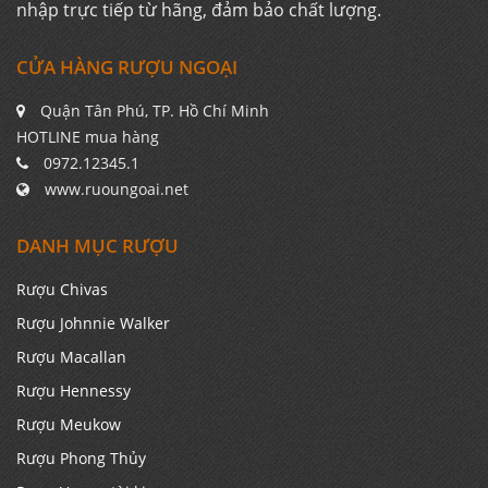
nhập trực tiếp từ hãng, đảm bảo chất lượng.
CỬA HÀNG RƯỢU NGOẠI
Quận Tân Phú, TP. Hồ Chí Minh
HOTLINE mua hàng
0972.12345.1
www.ruoungoai.net
DANH MỤC RƯỢU
Rượu Chivas
Rượu Johnnie Walker
Rượu Macallan
Rượu Hennessy
Rượu Meukow
Rượu Phong Thủy