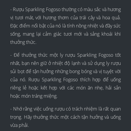
- Rượu Sparkling Fogoso thường có màu sắc và hương
vị tươi mát, với hương thơm của trái cây và hoa quả.
Đặc điểm nổi bật của nó là tính nồng nhiệt và đầy sức
sống, mang lại cảm giác tươi mới và sảng khoái khi
thưởng thức.
- Để thưởng thức một ly rượu Sparkling Fogoso tốt
nhất, bạn nên giữ ở nhiệt độ lạnh và sử dụng ly rượu
sủi bọt để tận hưởng những bong bóng và vị tuyệt vời
của nó. Rượu Sparkling Fogoso thích hợp để uống
riêng lẻ hoặc kết hợp với các món ăn nhẹ, hải sản
hoặc món tráng miệng.
- Nhớ rằng việc uống rượu có trách nhiệm là rất quan
trọng. Hãy thưởng thức một cách tận hưởng và uống
vừa phải.