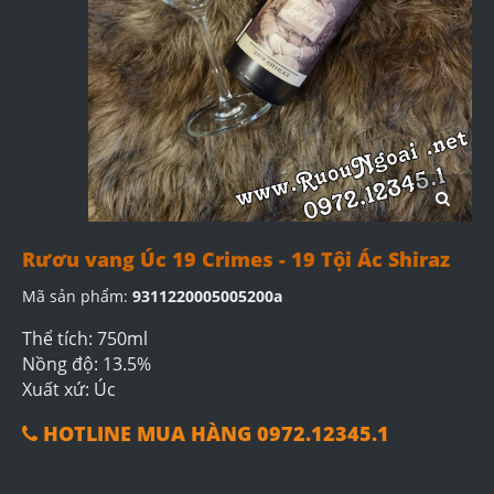
Rươu vang Úc 19 Crimes - 19 Tội Ác Shiraz
Mã sản phẩm:
9311220005005200a
Thể tích: 750ml
Nồng độ: 13.5%
Xuất xứ: Úc
HOTLINE MUA HÀNG 0972.12345.1