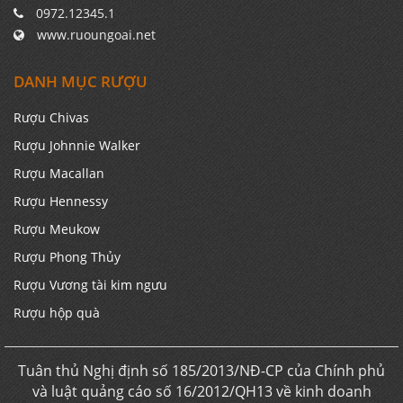
0972.12345.1
www.ruoungoai.net
DANH MỤC RƯỢU
Rượu Chivas
Rượu Johnnie Walker
Rượu Macallan
Rượu Hennessy
Rượu Meukow
Rượu Phong Thủy
Rượu Vương tài kim ngưu
Rượu hộp quà
Tuân thủ Nghị định số 185/2013/NĐ-CP của Chính phủ
và luật quảng cáo số 16/2012/QH13 về kinh doanh