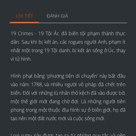
CHI TIẾT
ĐÁNH GIÁ
19 Crimes - 19 Tội Ác đã biến tội phạm thành thực
dân. Sau khi bị kết án, các rogues người Anh, phạm ít
nhất một trong 19 Tội danh, bị kết án sống ở Úc, thay
vì tử hình.
Hình phạt bằng 'phương tiện di chuyển' này bắt đầu
vào năm 1788, và nhiều người vô pháp đã chết trên
biển. Đối với những tù nhân thô kệch đã vào được bờ,
một thế giới mới đang chờ đợi. Là những người tiên
phong trong một thuộc địa hình sự ở biên giới, họ đã
tạo nên một đất nước mới và cuộc sống mới.
Loại rượu này được tạo ra từ những quy tắc và nền