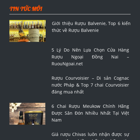
TIN TỨC MỚI
Giới thiệu Rượu Balvenie, Top 6 kiến
thức về Rượu Balvenie
5 Lý Do Nên Lựa Chọn Cửa Hàng
Rượu Ngoại Đồng Nai –
RuouNgoai.net
Rượu Courvoisier – Di sản Cognac
nước Pháp & Top 7 chai Courvoisier
đáng mua nhất
6 Chai Rượu Meukow Chính Hãng
Được Săn Đón Nhiều Nhất Tại Việt
Nam
Giá rượu Chivas luôn nhận được sự