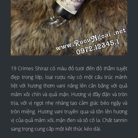
19 Crimes Shiraz có màu đỏ tươi đến đỏ thẫm tuyệt
đẹp trong lớp, loại rượu này có một cấu trúc mãnh
liệt với hương thơm vani nâng lên cân bằng với quả
mâm xôi chín và quả mận. Hương vị đầy đặn và tròn
trịa, với vị ngọt nhẹ nhàng tạo cảm giác béo ngậy và
tròn miệng. Hương vani truyền qua và tôn lên hương
vị của quả mâm xôi, mận đen và sô cô la. Chất tannin
sang trọng cung cấp một kết thúc kéo dài.