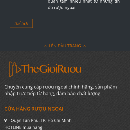
quan tâm nhiều nhất từ những tín
đồ rượu ngoại
thể tích
LÊN ĐẦU TRANG
Chuyên cung cấp rượu ngoại chính hãng, sản phẩm
nhập trực tiếp từ hãng, đảm bảo chất lượng.
CỬA HÀNG RƯỢU NGOẠI
Quận Tân Phú, TP. Hồ Chí Minh
HOTLINE mua hàng