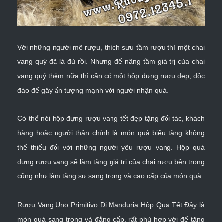
Với những người mê rượu, thích sưu tầm rượu thì một chai
vang quý đã là đủ rồi. Nhưng để nâng tầm giá trị của chai
vang quý thêm nữa thì cần có một hộp đựng rượu đẹp, độc
đáo để gây ấn tượng mạnh với người nhận quà.
Có thể nói hộp đựng rượu vang tết đẹp tặng đối tác, khách
hàng hoặc người thân chính là món quà biếu tặng không
thể thiếu đối với những người yêu rượu vang. Hộp quà
đựng rượu vang sẽ làm tăng giá trị của chai rượu bên trong
cũng như làm tăng sự sang trọng và cao cấp của món quà.
Rượu Vang Uno Primitivo Di Manduria Hộp Quà Tết
Đây là
món quà sang trọng và đẳng cấp, rất phù hợp với để tặng