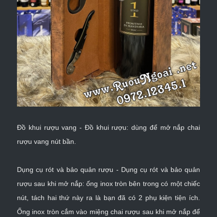
Đồ khui rượu vang - Đồ khui rượu: dùng để
mở nắp chai
rượu vang
nút bần.
Dụng cụ rót và bảo quản rượu - Dụng cụ rót và bảo quản
rượu sau khi mở nắp: ống inox tròn bên trong có một chiếc
nút, tách hai thứ này ra là bạn đã có 2 phụ kiện tiện ích.
Ống inox tròn cắm vào miệng chai rượu sau khi mở nắp để