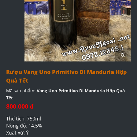
Rượu Vang Uno Primitivo Di Manduria Hộp
Quà Tết
Mã sản phẩm:
Vang Uno Primitivo Di Manduria Hộp Quà
Tết
800.000 đ
Thể tích: 750ml
Nồng độ: 14.5%
Xuất xứ: Ý