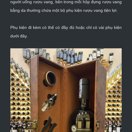
người uống rượu vang, bên trong mỗi hộp đựng rượu vang
bằng da thường chứa một bộ
phụ kiện rượu vang
tiện lợi.
Phụ kiện đi kèm có thể có đầy đủ hoặc chỉ có vài phụ kiện
dưới đây.