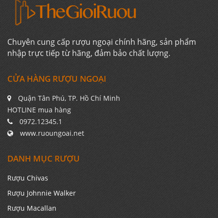
Chuyên cung cấp rượu ngoại chính hãng, sản phẩm
nhập trực tiếp từ hãng, đảm bảo chất lượng.
CỬA HÀNG RƯỢU NGOẠI
Quận Tân Phú, TP. Hồ Chí Minh
HOTLINE mua hàng
0972.12345.1
www.ruoungoai.net
DANH MỤC RƯỢU
Rượu Chivas
Rượu Johnnie Walker
Rượu Macallan