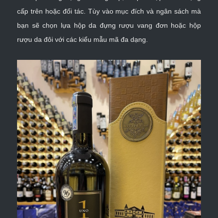
cấp trên hoặc đối tác. Tùy vào mục đích và ngân sách mà
bạn sẽ chọn lựa
hộp da đựng rượu vang đơn
hoặc
hộp
rượu da đôi
với các kiểu mẫu mã đa dạng.