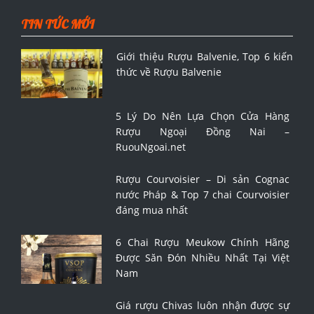
TIN TỨC MỚI
Giới thiệu Rượu Balvenie, Top 6 kiến
thức về Rượu Balvenie
5 Lý Do Nên Lựa Chọn Cửa Hàng
Rượu Ngoại Đồng Nai –
RuouNgoai.net
Rượu Courvoisier – Di sản Cognac
nước Pháp & Top 7 chai Courvoisier
đáng mua nhất
6 Chai Rượu Meukow Chính Hãng
Được Săn Đón Nhiều Nhất Tại Việt
Nam
Giá rượu Chivas luôn nhận được sự