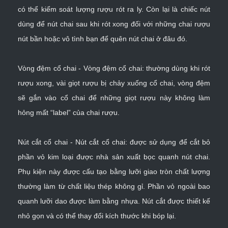
có thể kiểm soát lượng rượu rót ra ly. Còn lại là chiếc nút
dùng để nút chai sau khi rót xong đối với những chai rượu
nút bần hoặc vô tình bạn để quên nút chai ở đâu đó.
Vòng đệm cổ chai - Vòng đệm cổ chai: thường dùng khi rót
rượu xong, vài giọt rượu bị chảy xuống cổ chai, vòng đệm
sẽ gắn vào cổ chai để những giọt rượu này không làm
hỏng mất “label” của chai rượu.
Nút cắt cổ chai - Nút cắt cổ chai: được sử dụng để cắt bỏ
phần vỏ kim loại được nhà sản xuất bọc quanh nút chai.
Phụ kiện này được cấu tạo bằng lưỡi giao tròn chất lượng
thường làm từ chất liệu thép không gỉ. Phần vỏ ngoài bao
quanh lưỡi dao được làm bằng nhựa. Nút cắt được thiết kế
nhỏ gọn và có thể thay đổi kích thước khi bóp lại.