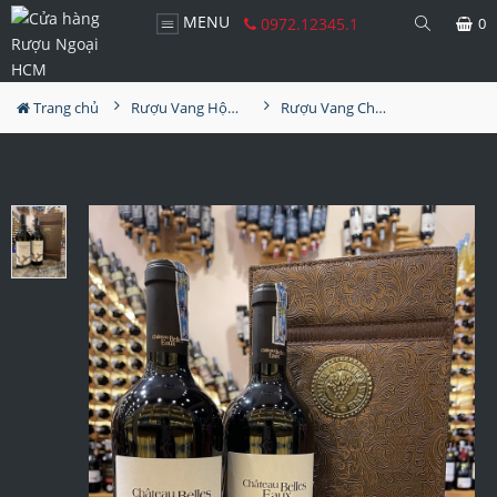
MENU
0972.12345.1
0
Trang chủ
Rượu Vang Hộp Quà
Rượu Vang Chateau Belles Eaux 2016 Hộp Da Sang Trọng