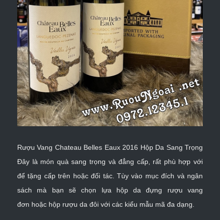
Rượu Vang Chateau Belles Eaux 2016 Hộp Da Sang Trọng
Đây là món quà sang trọng và đẳng cấp, rất phù hợp với
để tặng cấp trên hoặc đối tác. Tùy vào mục đích và ngân
sách mà bạn sẽ chọn lựa
hộp da đựng rượu vang
đơn
hoặc
hộp rượu da đôi
với các kiểu mẫu mã đa dạng.