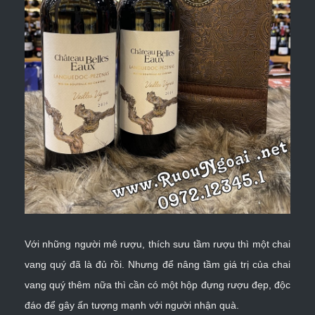
Với những người mê rượu, thích sưu tầm rượu thì một chai
vang quý đã là đủ rồi. Nhưng để nâng tầm giá trị của chai
vang quý thêm nữa thì cần có một hộp đựng rượu đẹp, độc
đáo để gây ấn tượng mạnh với người nhận quà.