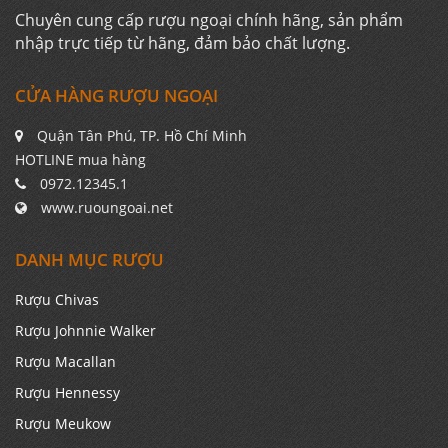
Chuyên cung cấp rượu ngoại chính hãng, sản phẩm
nhập trực tiếp từ hãng, đảm bảo chất lượng.
CỬA HÀNG RƯỢU NGOẠI
Quận Tân Phú, TP. Hồ Chí Minh
HOTLINE mua hàng
0972.12345.1
www.ruoungoai.net
DANH MỤC RƯỢU
Rượu Chivas
Rượu Johnnie Walker
Rượu Macallan
Rượu Hennessy
Rượu Meukow