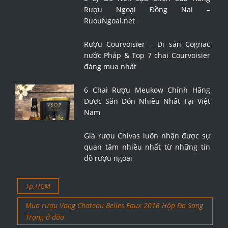
Rượu Ngoại Đồng Nai –
RuouNgoai.net
Rượu Courvoisier – Di sản Cognac
nước Pháp & Top 7 chai Courvoisier
đáng mua nhất
6 Chai Rượu Meukow Chính Hãng
Được Săn Đón Nhiều Nhất Tại Việt
Nam
Giá rượu Chivas luôn nhận được sự
quan tâm nhiều nhất từ những tín
đồ rượu ngoại
Tp.HCM
Mua rượu Vang Chateau Belles Eaux 2016 Hộp Da Sang
Trọng ở đâu