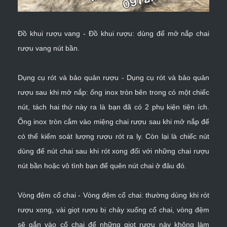
Đồ khui rượu vang - Đồ khui rượu: dùng để
mở nắp chai
rượu vang
nút bần.
Dụng cụ rót và bảo quản rượu - Dụng cụ rót và bảo quản
rượu sau khi mở nắp: ống inox tròn bên trong có một chiếc
nút, tách hai thứ này ra là bạn đã có 2 phụ kiện tiện ích.
Ống inox tròn cắm vào miệng chai rượu sau khi mở nắp để
có thể kiểm soát lượng rượu rót ra ly. Còn lại là chiếc nút
dùng để nút chai sau khi rót xong đối với những chai rượu
nút bần hoặc vô tình bạn để quên nút chai ở đâu đó.
Vòng đệm cổ chai - Vòng đệm cổ chai: thường dùng khi rót
rượu xong, vài giọt rượu bị chảy xuống cổ chai, vòng đệm
sẽ gắn vào cổ chai để những giọt rượu này không làm