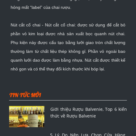
hỏng mất “label” của chai rượu.
Nút cắt cổ chai - Nút cắt cổ chai: được sử dụng để cắt bỏ
phần vỏ kim loại được nhà sản xuất bọc quanh nút chai.
Phụ kiện này được cấu tạo bằng lưỡi giao tròn chất lượng
thường làm từ chất liệu thép không gỉ. Phần vỏ ngoài bao
quanh lưỡi dao được làm bằng nhựa. Nút cắt được thiết kế
nhỏ gọn và có thể thay đổi kích thước khi bóp lại.
TIN TỨC MỚI
Giới thiệu Rượu Balvenie, Top 6 kiến
thức về Rượu Balvenie
5 Lý Do Nên Lựa Chọn Cửa Hàng