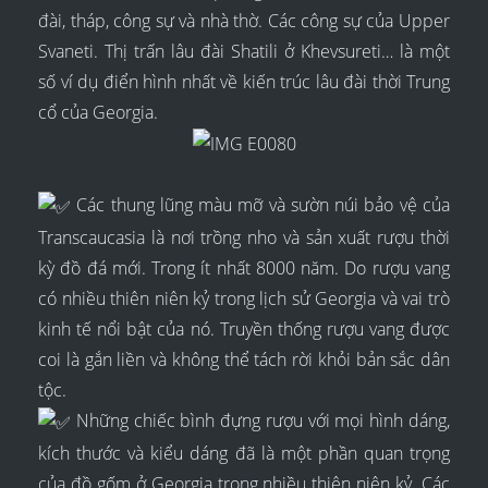
đài, tháp, công sự và nhà thờ. Các công sự của Upper
Svaneti. Thị trấn lâu đài Shatili ở Khevsureti… là một
số ví dụ điển hình nhất về kiến trúc lâu đài thời Trung
cổ của Georgia.
Các thung lũng màu mỡ và sườn núi bảo vệ của
Transcaucasia là nơi trồng nho và sản xuất rượu thời
kỳ đồ đá mới. Trong ít nhất 8000 năm. Do rượu vang
có nhiều thiên niên kỷ trong lịch sử Georgia và vai trò
kinh tế nổi bật của nó. Truyền thống rượu vang được
coi là gắn liền và không thể tách rời khỏi bản sắc dân
tộc.
Những chiếc bình đựng rượu với mọi hình dáng,
kích thước và kiểu dáng đã là một phần quan trọng
của đồ gốm ở Georgia trong nhiều thiên niên kỷ. Các