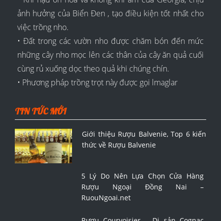
ảnh hưởng của Biển Đen , tạo điều kiện tốt nhất cho
việc trồng nho.
• Đất trong các vườn nho được chăm bón đến mức
những cây nho mọc lên các thân của cây ăn quả cuối
cùng rủ xuống dọc theo quả khi chúng chín.
• Phương pháp trồng trọt này được gọi lmaglar
TIN TỨC MỚI
Giới thiệu Rượu Balvenie, Top 6 kiến
thức về Rượu Balvenie
5 Lý Do Nên Lựa Chọn Cửa Hàng
Rượu Ngoại Đồng Nai –
RuouNgoai.net
Rượu Courvoisier – Di sản Cognac