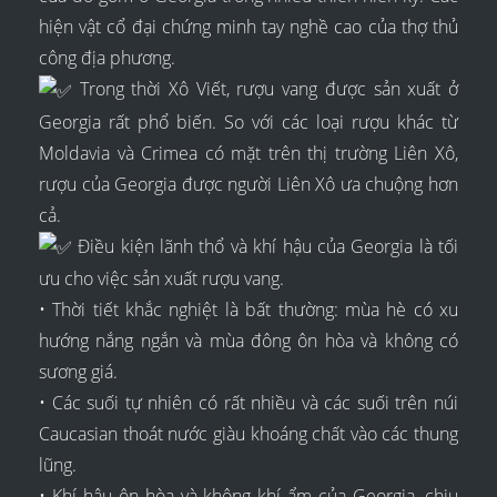
hiện vật cổ đại chứng minh tay nghề cao của thợ thủ
công địa phương.
Trong thời Xô Viết, rượu vang được sản xuất ở
Georgia rất phổ biến. So với các loại rượu khác từ
Moldavia và Crimea có mặt trên thị trường Liên Xô,
rượu của Georgia được người Liên Xô ưa chuộng hơn
cả.
Điều kiện lãnh thổ và khí hậu của Georgia là tối
ưu cho việc sản xuất rượu vang.
• Thời tiết khắc nghiệt là bất thường: mùa hè có xu
hướng nắng ngắn và mùa đông ôn hòa và không có
sương giá.
• Các suối tự nhiên có rất nhiều và các suối trên núi
Caucasian thoát nước giàu khoáng chất vào các thung
lũng.
• Khí hậu ôn hòa và không khí ẩm của Georgia, chịu