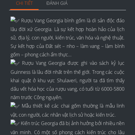
CHI TIẾT
ĐÁNH GIÁ
Rượu Vang Georgia bình gốm là di sản độc đáo
lâu đời xứ Georgia. Là sự kết hợp hoàn hảo của lịch
sử, địa lý, con người, kiến trúc, văn hóa và nghệ thuật.
Sự kết hợp của Đất sét – nho – làm vang – làm bình
gốm – phong cách ẩm thực…
Rượu Vang Georgia được ghi vào sách kỷ lục
Guinness là lâu đời nhất trên thế giới. Trong các cuộc
khai quật ở khu vực Shulaveri, người ta đã tìm thấy
dấu vết hóa học của rượu vang, có tuổi từ 6000-5800
năm trước Công nguyên.
Mẫu thiết kế các chai gốm thường là mẫu linh
vật, con người, các nhân vật lịch sử hoặc kiến trúc.
Kiến trúc Georgia đã bị ảnh hưởng bởi nhiều nền
văn minh. Có một số phong cách kiến trúc cho lâu