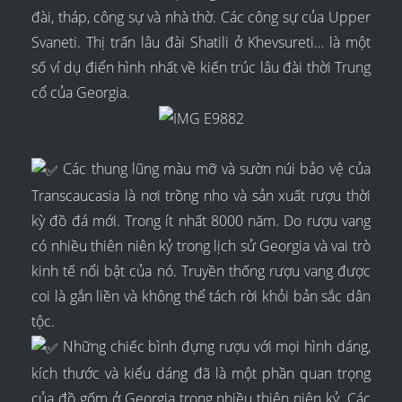
đài, tháp, công sự và nhà thờ. Các công sự của Upper
Svaneti. Thị trấn lâu đài Shatili ở Khevsureti… là một
số ví dụ điển hình nhất về kiến trúc lâu đài thời Trung
cổ của Georgia.
Các thung lũng màu mỡ và sườn núi bảo vệ của
Transcaucasia là nơi trồng nho và sản xuất rượu thời
kỳ đồ đá mới. Trong ít nhất 8000 năm. Do rượu vang
có nhiều thiên niên kỷ trong lịch sử Georgia và vai trò
kinh tế nổi bật của nó. Truyền thống rượu vang được
coi là gắn liền và không thể tách rời khỏi bản sắc dân
tộc.
Những chiếc bình đựng rượu với mọi hình dáng,
kích thước và kiểu dáng đã là một phần quan trọng
của đồ gốm ở Georgia trong nhiều thiên niên kỷ. Các