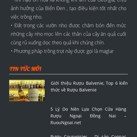
ảnh hưởng của Biển Đen , tạo điều kiện tốt nhất cho
việc trồng nho.
• Đất trong các vườn nho được chăm bón đến mức
những cây nho mọc lên các thân của cây ăn quả cuối
cùng rủ xuống dọc theo quả khi chúng chín.
• Phương pháp trồng trọt này được gọi là maglar
TIN TỨC MỚI
Giới thiệu Rượu Balvenie, Top 6 kiến
thức về Rượu Balvenie
5 Lý Do Nên Lựa Chọn Cửa Hàng
Rượu Ngoại Đồng Nai –
RuouNgoai.net
Rượu Courvoisier – Di sản Cognac