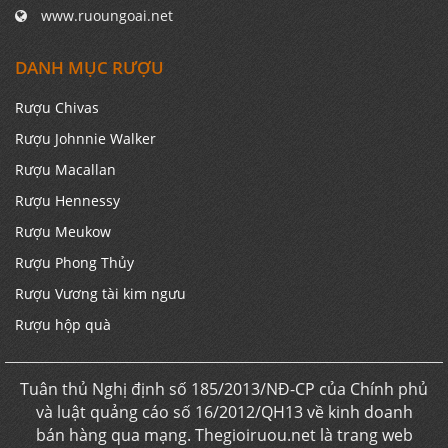
www.ruoungoai.net
DANH MỤC RƯỢU
Rượu Chivas
Rượu Johnnie Walker
Rượu Macallan
Rượu Hennessy
Rượu Meukow
Rượu Phong Thủy
Rượu Vương tài kim ngưu
Rượu hộp quà
Tuân thủ Nghị định số 185/2013/NĐ-CP của Chính phủ
và luật quảng cáo số 16/2012/QH13 về kinh doanh
bán hàng qua mạng. Thegioiruou.net là trang web