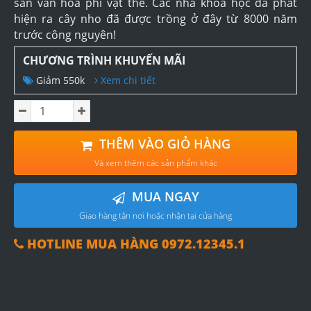
sản văn hóa phi vật thể. Các nhà khoa học đã phát
hiện ra cây nho đã được trồng ở đây từ 8000 năm
trước công nguyên!
CHƯƠNG TRÌNH KHUYẾN MÃI
Giảm 550k
Xem chi tiết
THÊM VÀO GIỎ HÀNG
Và xem thêm các sản phẩm khác
MUA NGAY
Giao hàng tận nơi hoặc nhận tại cửa hàng
HOTLINE MUA HÀNG 0972.12345.1