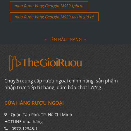
mua Rượu Vang Georgia MS59 tphcm
mua Rượu Vang Georgia MS59 uy tín giá rẻ
LÊN ĐẦU TRANG
Chuyên cung cấp rượu ngoại chính hãng, sản phẩm
nhập trực tiếp từ hãng, đảm bảo chất lượng.
CỬA HÀNG RƯỢU NGOẠI
Quận Tân Phú, TP. Hồ Chí Minh
HOTLINE mua hàng
0972.12345.1