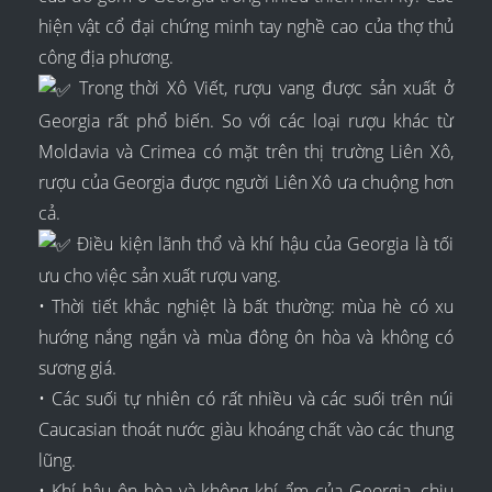
hiện vật cổ đại chứng minh tay nghề cao của thợ thủ
công địa phương.
Trong thời Xô Viết, rượu vang được sản xuất ở
Georgia rất phổ biến. So với các loại rượu khác từ
Moldavia và Crimea có mặt trên thị trường Liên Xô,
rượu của Georgia được người Liên Xô ưa chuộng hơn
cả.
Điều kiện lãnh thổ và khí hậu của Georgia là tối
ưu cho việc sản xuất rượu vang.
• Thời tiết khắc nghiệt là bất thường: mùa hè có xu
hướng nắng ngắn và mùa đông ôn hòa và không có
sương giá.
• Các suối tự nhiên có rất nhiều và các suối trên núi
Caucasian thoát nước giàu khoáng chất vào các thung
lũng.
• Khí hậu ôn hòa và không khí ẩm của Georgia, chịu