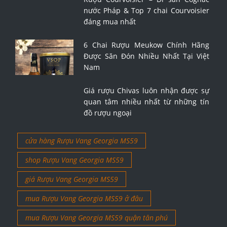
nước Pháp & Top 7 chai Courvoisier
đáng mua nhất
6 Chai Rượu Meukow Chính Hãng
Được Săn Đón Nhiều Nhất Tại Việt
Nam
Giá rượu Chivas luôn nhận được sự
quan tâm nhiều nhất từ những tín
đồ rượu ngoại
cửa hàng Rượu Vang Georgia MS59
shop Rượu Vang Georgia MS59
giá Rượu Vang Georgia MS59
mua Rượu Vang Georgia MS59 ở đâu
mua Rượu Vang Georgia MS59 quận tân phú