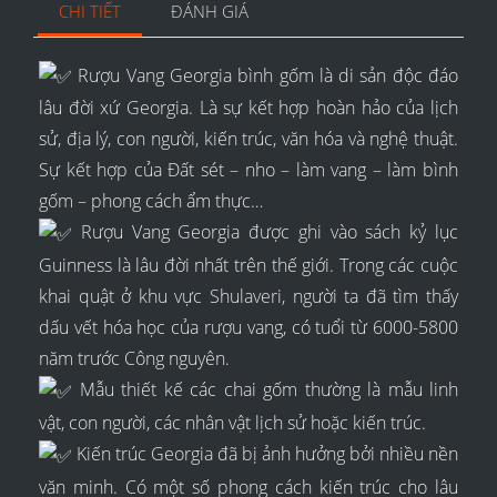
CHI TIẾT
ĐÁNH GIÁ
Rượu Vang Georgia bình gốm là di sản độc đáo
lâu đời xứ Georgia. Là sự kết hợp hoàn hảo của lịch
sử, địa lý, con người, kiến trúc, văn hóa và nghệ thuật.
Sự kết hợp của Đất sét – nho – làm vang – làm bình
gốm – phong cách ẩm thực…
Rượu Vang Georgia được ghi vào sách kỷ lục
Guinness là lâu đời nhất trên thế giới. Trong các cuộc
khai quật ở khu vực Shulaveri, người ta đã tìm thấy
dấu vết hóa học của rượu vang, có tuổi từ 6000-5800
năm trước Công nguyên.
Mẫu thiết kế các chai gốm thường là mẫu linh
vật, con người, các nhân vật lịch sử hoặc kiến trúc.
Kiến trúc Georgia đã bị ảnh hưởng bởi nhiều nền
văn minh. Có một số phong cách kiến trúc cho lâu