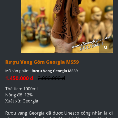
Rượu Vang Gốm Georgia MS59
Mã sản phẩm:
Rượu Vang Georgia MS59
1.450.000 đ
2.000.000 đ
Thể tích: 1000ml
Nồng độ: 12%
Xuất xứ: Georgia
Rượu vang Georgia đã được Unesco công nhận là di