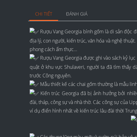
CHI TIẾT
ĐÁNH GIÁ
Rượu Vang Georgia bình gốm là di sản độc đáo
địa lý, con người, kiến trúc, văn hóa và nghệ thuậ
phong cách ẩm thực…
Rượu Vang Georgia được ghi vào sách kỷ lục Gu
quật ở khu vực Shulaveri, người ta đã tìm thấy 
trước Công nguyên.
Mẫu thiết kế các chai gốm thường là mẫu linh v
Kiến trúc Georgia đã bị ảnh hưởng bởi nhiề
đài, tháp, công sự và nhà thờ. Các công sự của Uppe
ví dụ điển hình nhất về kiến trúc lâu đài thời Trun