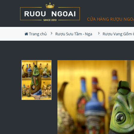
CỬA HÀNG RƯỢU NGO
Trang chủ
Rượu Sưu Tầm - Nga