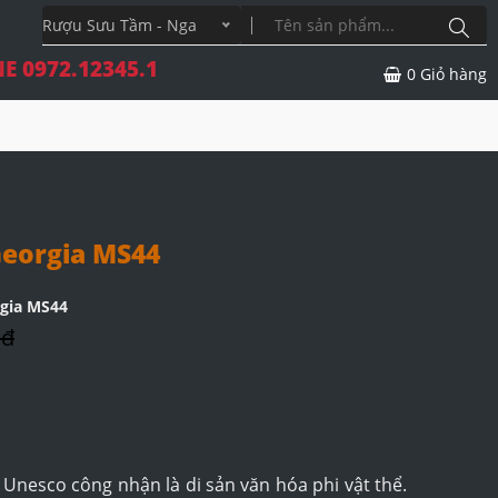
Rượu Sưu Tầm - Nga
E 0972.12345.1
0
Giỏ hàng
eorgia MS44
gia MS44
 đ
Unesco công nhận là di sản văn hóa phi vật thể.