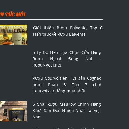
IN TỨC MỚI
Giới thiệu Rượu Balvenie, Top 6
kiến thức về Rượu Balvenie
5 Lý Do Nên Lựa Chọn Cửa Hàng
Rượu Ngoại Đồng Nai –
RuouNgoai.net
Rượu Courvoisier – Di sản Cognac
nước Pháp & Top 7 chai
Courvoisier đáng mua nhất
6 Chai Rượu Meukow Chính Hãng
Được Săn Đón Nhiều Nhất Tại Việt
Nam