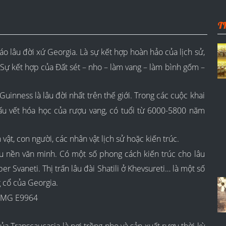
T
 lâu đời xứ Georgia. Là sự kết hợp hoàn hảo của lịch sử,
t. Sự kết hợp của Đất sét – nho – làm vang – làm bình gốm –
inness là lâu đời nhất trên thế giới. Trong các cuộc khai
dấu vết hóa học của rượu vang, có tuổi từ 6000-5800 năm
ật, con người, các nhân vật lịch sử hoặc kiến trúc.
u nền văn minh. Có một số phong cách kiến trúc cho lâu
r Svaneti. Thị trấn lâu đài Shatili ở Khevsureti… là một số
g cổ của Georgia.