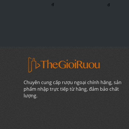
đ
đ
Chuyên cung cấp rượu ngoại chính hãng, sản
phẩm nhập trực tiếp từ hãng, đảm bảo chất
lượng.