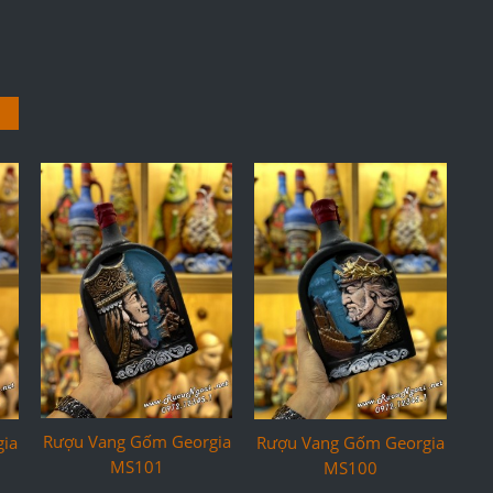
Rượu Vang Gốm Georgia
ia
Rượu Vang Gốm Georgia
MS101
MS100