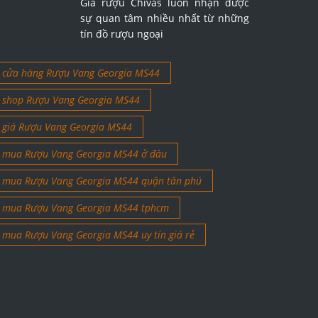
Giá rượu Chivas luôn nhận được
sự quan tâm nhiều nhất từ những
tín đồ rượu ngoại
cửa hàng Rượu Vang Georgia MS44
shop Rượu Vang Georgia MS44
giá Rượu Vang Georgia MS44
mua Rượu Vang Georgia MS44 ở đâu
mua Rượu Vang Georgia MS44 quận tân phú
mua Rượu Vang Georgia MS44 tphcm
mua Rượu Vang Georgia MS44 uy tín giá rẻ