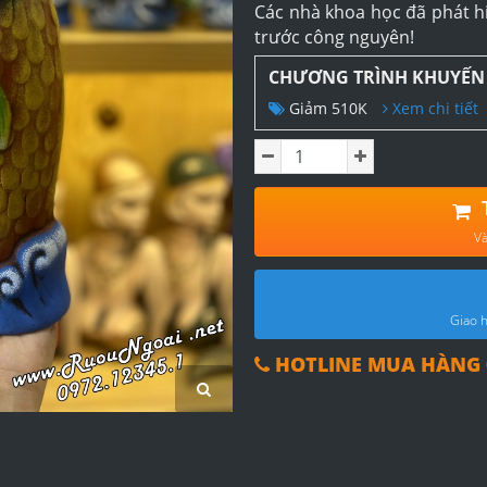
Các nhà khoa học đã phát h
trước công nguyên!
CHƯƠNG TRÌNH KHUYẾN
Giảm 510K
Xem chi tiết
Và
Giao h
HOTLINE MUA HÀNG 0