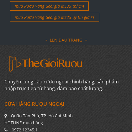
mua Rượu Vang Georgia MS35 tphcm
mua Rượu Vang Georgia MS35 uy tín giá rẻ
LÊN ĐẦU TRANG
Chuyên cung cấp rượu ngoại chính hãng, sản phẩm
nhập trực tiếp từ hãng, đảm bảo chất lượng.
CỬA HÀNG RƯỢU NGOẠI
Quận Tân Phú, TP. Hồ Chí Minh
HOTLINE mua hàng
0972.12345.1