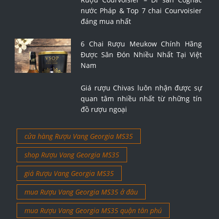
nước Pháp & Top 7 chai Courvoisier
đáng mua nhất
6 Chai Rượu Meukow Chính Hãng
Được Săn Đón Nhiều Nhất Tại Việt
Nam
Giá rượu Chivas luôn nhận được sự
quan tâm nhiều nhất từ những tín
đồ rượu ngoại
cửa hàng Rượu Vang Georgia MS35
shop Rượu Vang Georgia MS35
giá Rượu Vang Georgia MS35
mua Rượu Vang Georgia MS35 ở đâu
mua Rượu Vang Georgia MS35 quận tân phú