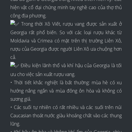
hiện vật cổ đại chứng minh tay nghề cao của thợ thủ
công địa phương.
Trong thời Xô Viết, rượu vang được sản xuất ở
Georgia rất phổ biến. So với các loại rượu khác từ
Moldavia và Crimea có mặt trên thị trường Liên Xô,
rượu của Georgia được người Liên Xô ưa chuộng hơn
cả.
Điều kiện lãnh thổ và khí hậu của Georgia là tối
ưu cho việc sản xuất rượu vang.
• Thời tiết khắc nghiệt là bất thường: mùa hè có xu
hướng nắng ngắn và mùa đông ôn hòa và không có
sương giá.
• Các suối tự nhiên có rất nhiều và các suối trên núi
Caucasian thoát nước giàu khoáng chất vào các thung
lũng.