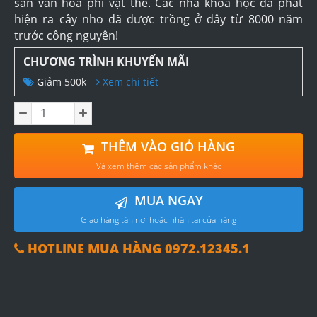
sản văn hóa phi vật thể. Các nhà khoa học đã phát
hiện ra cây nho đã được trồng ở đây từ 8000 năm
trước công nguyên!
CHƯƠNG TRÌNH KHUYẾN MÃI
Giảm 500k
Xem chi tiết
THÊM VÀO GIỎ HÀNG
Và xem thêm các sản phẩm khác
MUA NGAY
Giao hàng tận nơi hoặc nhận tại cửa hàng
HOTLINE MUA HÀNG 0972.12345.1