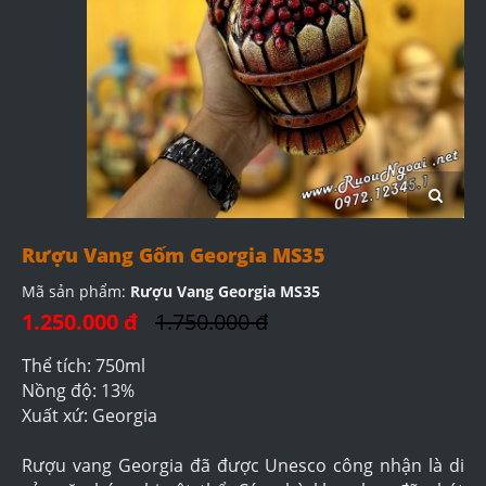
Rượu Vang Gốm Georgia MS35
Mã sản phẩm:
Rượu Vang Georgia MS35
1.250.000 đ
1.750.000 đ
Thể tích: 750ml
Nồng độ: 13%
Xuất xứ: Georgia
Rượu vang Georgia đã được Unesco công nhận là di