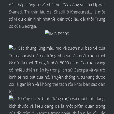
đài, tháp, công sự và nhà thờ. Các công sự của Upper
Svaneti. Thị trấn lâu đài Shatili ở Khevsureti… là một
số ví dụ điển hình nhất về kiến trúc lâu đài thời Trung
cổ của Georgia.
Các thung lũng màu mỡ và sườn núi bảo vệ của
Transcaucasia là nơi trồng nho và sản xuất rượu thời
kỳ đồ đá mới. Trong ít nhất 8000 năm. Do rượu vang
có nhiều thiên niên kỷ trong lịch sử Georgia và vai trò
kinh tế nổi bật của nó. Truyền thống rượu vang được
coi là gắn liền và không thể tách rời khỏi bản sắc dân
tộc.
Những chiếc bình đựng rượu với mọi hình dáng,
kích thước và kiểu dáng đã là một phần quan trọng
của đồ gốm ở Georgia trong nhiều thiên niên kỷ. Các