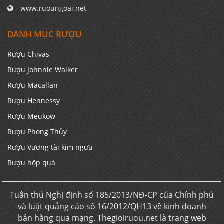
www.ruoungoai.net
DANH MỤC RƯỢU
Rượu Chivas
Rượu Johnnie Walker
Rượu Macallan
Rượu Hennessy
Rượu Meukow
Rượu Phong Thủy
Rượu Vương tài kim ngưu
Rượu hộp quà
Tuân thủ Nghị định số 185/2013/NĐ-CP của Chính phủ
và luật quảng cáo số 16/2012/QH13 về kinh doanh
bán hàng qua mạng. Thegioiruou.net là trang web