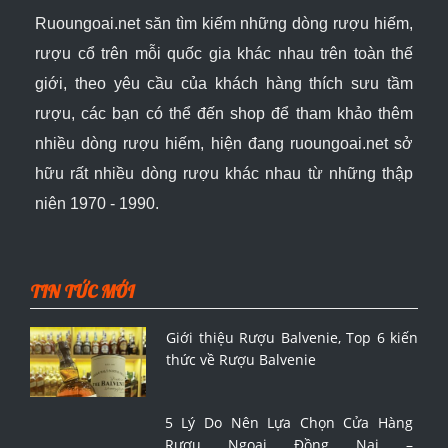
Ruoungoai.net
săn
tìm kiếm những dòng rượu hiếm,
rượu cổ
trên mỗi quốc gia khác nhau trên toàn thế
giới
, theo yêu cầu của khách hàng thích sưu tầm
rượu, các bạn có thể đến shop để tham khảo thêm
nhiều dòng rượu hiếm, hiện đang ruoungoai.net sở
hữu rất nhiều dòng rượu khác nhau từ những thập
niên 1970 - 1990.
TIN TỨC MỚI
Giới thiệu Rượu Balvenie, Top 6 kiến
thức về Rượu Balvenie
5 Lý Do Nên Lựa Chọn Cửa Hàng
Rượu Ngoại Đồng Nai –