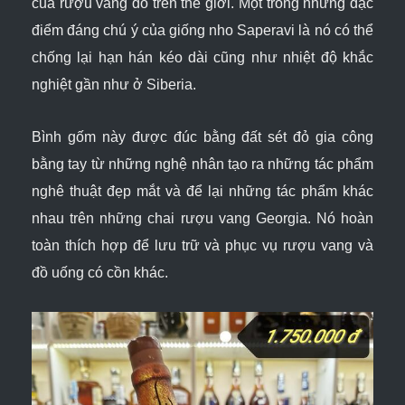
của rượu vang đỏ trên thế giới. Một trong những đặc
điểm đáng chú ý của giống nho Saperavi là nó có thể
chống lại hạn hán kéo dài cũng như nhiệt độ khắc
nghiệt gần như ở Siberia.
Bình gốm này được đúc bằng đất sét đỏ gia công
bằng tay
từ những nghệ nhân tạo ra những tác phẩm
nghê thuật đẹp mắt và để lại những tác phẩm khác
nhau trên những chai rượu
vang Georgia. Nó hoàn
toàn thích hợp để lưu trữ và phục vụ rượu vang và
đồ uống có cồn khác.