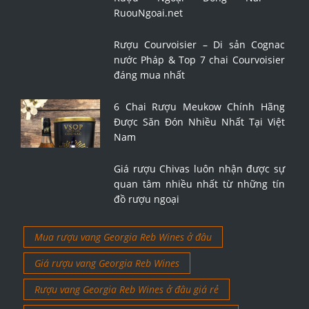
RuouNgoai.net
Rượu Courvoisier – Di sản Cognac
nước Pháp & Top 7 chai Courvoisier
đáng mua nhất
6 Chai Rượu Meukow Chính Hãng
Được Săn Đón Nhiều Nhất Tại Việt
Nam
Giá rượu Chivas luôn nhận được sự
quan tâm nhiều nhất từ những tín
đồ rượu ngoại
Mua rượu vang Georgia Reb Wines ở đâu
Giá rượu vang Georgia Reb Wines
Rượu vang Georgia Reb Wines ở đâu giá rẻ