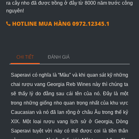
ra cây nho đã được trồng ở đây từ 8000 năm trước công
nguyên!
HOTLINE MUA HÀNG 0972.12345.1
CHI TIẾT
ĐÁNH GIÁ
Saperavi có nghĩa là “Màu” và khi quan sát kỹ những
chai rượu vang Georgia Reb Wines này thì chúng ta
sẽ thấy lý do đằng sau cái tên của nó. Đây là một
trong những giống nho quan trọng nhất của khu vực
Caucasian và nó đã lan rộng ở châu Âu trong thế kỷ
XIX. Một loại rượu vang lịch sử ở Georgia, Dòng
Saperavi tuyệt vời này có thể được coi là tiền thân