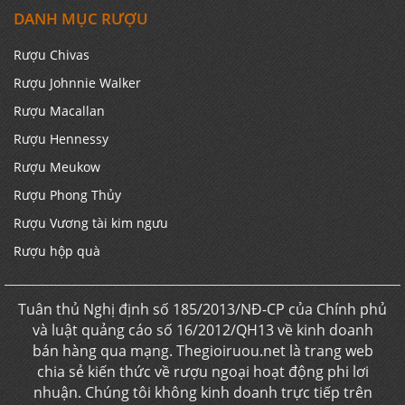
DANH MỤC RƯỢU
Rượu Chivas
Rượu Johnnie Walker
Rượu Macallan
Rượu Hennessy
Rượu Meukow
Rượu Phong Thủy
Rượu Vương tài kim ngưu
Rượu hộp quà
Tuân thủ Nghị định số 185/2013/NĐ-CP của Chính phủ
và luật quảng cáo số 16/2012/QH13 về kinh doanh
bán hàng qua mạng. Thegioiruou.net là trang web
chia sẻ kiến thức về rượu ngoại hoạt động phi lơi
nhuận. Chúng tôi không kinh doanh trực tiếp trên