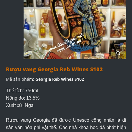
Rượu vang Georgia Reb Wines S102
Mã sản phẩm:
Georgia Reb Wines S102
Thể tích: 750ml
Nồng độ: 13.5%
Xuất xứ: Nga
Rượu vang Georgia đã được Unesco công nhận là di
sản văn hóa phi vật thể. Các nhà khoa học đã phát hiện