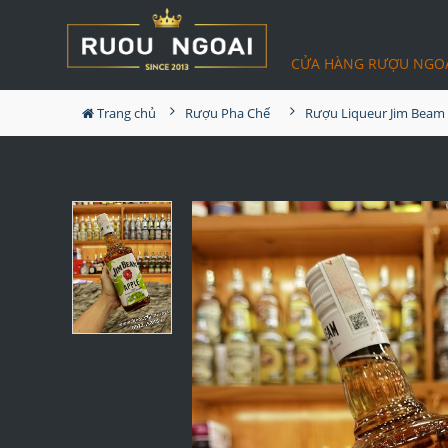
CỬA HÀNG RƯỢU NGO
Trang chủ
Rượu Pha Chế