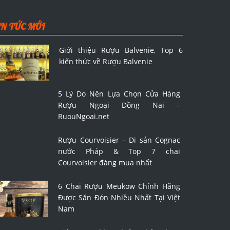
IN TỨC MỚI
Giới thiệu Rượu Balvenie, Top 6
kiến thức về Rượu Balvenie
5 Lý Do Nên Lựa Chọn Cửa Hàng
Rượu Ngoại Đồng Nai –
RuouNgoai.net
Rượu Courvoisier – Di sản Cognac
nước Pháp & Top 7 chai
Courvoisier đáng mua nhất
6 Chai Rượu Meukow Chính Hãng
Được Săn Đón Nhiều Nhất Tại Việt
Nam