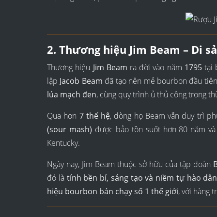
2. Thương hiệu Jim Beam – Di 
Thương hiệu
Jim Beam
ra đời vào năm
1795
tại
lập
Jacob Beam
đã tạo nên mẻ bourbon đầu tiên
lúa mạch đen
, cùng quy trình ủ thủ công trong th
Qua hơn
7 thế hệ
, dòng họ Beam vẫn duy trì p
(sour mash)
được bảo tồn suốt hơn 80 năm v
Kentucky.
Ngày nay, Jim Beam thuộc sở hữu của tập đoàn
đó là
tính bền bỉ, sáng tạo và niềm tự hào dân
hiệu bourbon bán chạy số 1 thế giới
, với hàng 