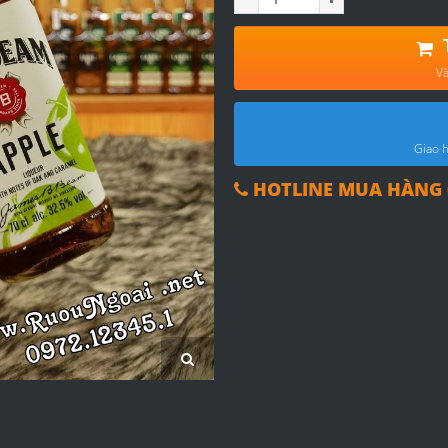
Và
Giao h
HOTLINE MUA HÀNG 0