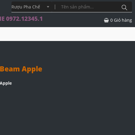
Rượu Pha Chế
E 0972.12345.1
0
Giỏ hàng
 Beam Apple
Apple