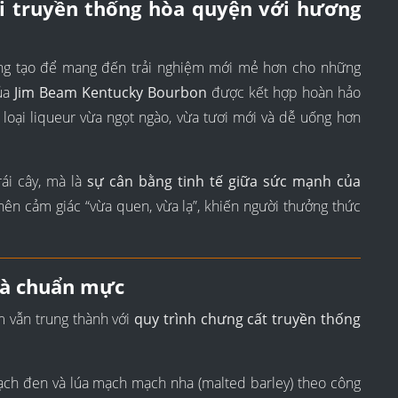
hi truyền thống hòa quyện với hương
ng tạo để mang đến trải nghiệm mới mẻ hơn cho những
của
Jim Beam Kentucky Bourbon
được kết hợp hoàn hảo
loại liqueur vừa ngọt ngào, vừa tươi mới và dễ uống hơn
ái cây, mà là
sự cân bằng tinh tế giữa sức mạnh của
nên cảm giác “vừa quen, vừa lạ”, khiến người thưởng thức
 và chuẩn mực
m vẫn trung thành với
quy trình chưng cất truyền thống
ch đen và lúa mạch mạch nha (malted barley) theo công