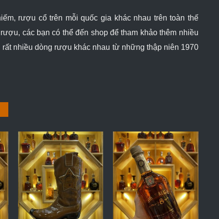
ếm, rượu cổ trên mỗi quốc gia khác nhau trên toàn thế
m rượu, các bạn có thể đến shop để tham khảo thêm nhiều
 rất nhiều dòng rượu khác nhau từ những thập niên 1970