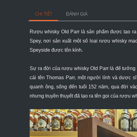
CHI TIẾT
ĐÁNH GIÁ
Rượu whisky Old Parr là sản phẩm được tạo ra
Spey, nơi sản xuất một số loại rượu whisky mạ
Speyside được tôn kính.
Sự ra đời của rượu whisky Old Parr là để tưởng
cái tên Thomas Parr, một người lính và dược s
quanh ông, sống đến tuổi 152 năm, qua đời v
nhưng truyền thuyết đã tạo ra tên gọi của rượu wh