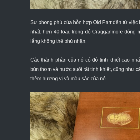
Sự phong phú của hỗn hợp Old Parr đến từ việc 
nhất, hơn 40 loại, trong đó Cragganmore đóng
lắng không thể phủ nhận.
Các thành phần của nó có độ tinh khiết cao nh
bùn thơm và nước suối rất tinh khiết, cũng như 
thêm hương vị và màu sắc của nó.