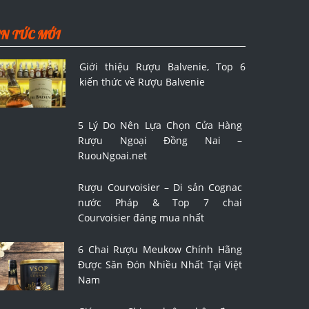
IN TỨC MỚI
Giới thiệu Rượu Balvenie, Top 6
kiến thức về Rượu Balvenie
5 Lý Do Nên Lựa Chọn Cửa Hàng
Rượu Ngoại Đồng Nai –
RuouNgoai.net
Rượu Courvoisier – Di sản Cognac
nước Pháp & Top 7 chai
Courvoisier đáng mua nhất
6 Chai Rượu Meukow Chính Hãng
Được Săn Đón Nhiều Nhất Tại Việt
Nam