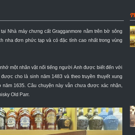
T
 tại Nhà máy chưng cất Gragganmore nằm trên bờ sông
ch nha đơn phức tạp và có đặc tính cao nhất trong vùng
 nhớ một nhân vật nổi tiếng người Anh được biết đến với
ĩ được cho là sinh năm 1483 và theo truyền thuyết xung
ào năm 1635. Câu chuyện này vẫn chưa được xác nhận,
isky Old Parr.