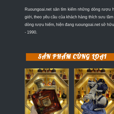
Ruoungoai.net săn tìm kiếm những dòng rượu hi
giới, theo yêu cầu của khách hàng thích sưu tầ
dòng rượu hiếm, hiện đang ruoungoai.net sở hữu
- 1990.
SẢN PHẨM CÙNG LOẠI