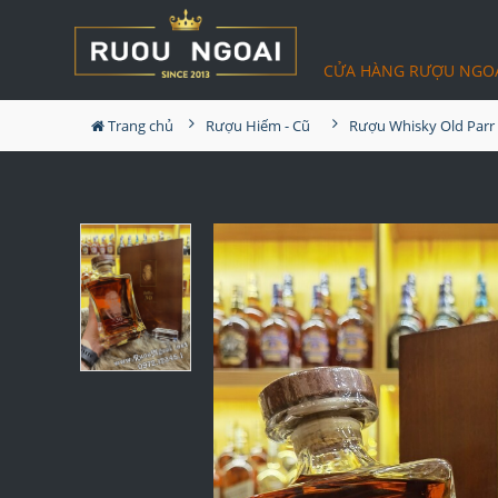
CỬA HÀNG RƯỢU NGO
Trang chủ
Rượu Hiếm - Cũ