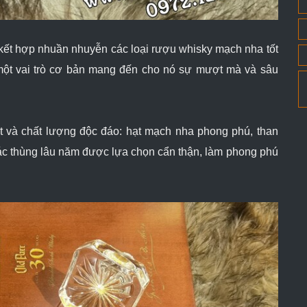
kết hợp nhuần nhuyễn các loại rượu whisky mạch nha tốt
 một vai trò cơ bản mang đến cho nó sự mượt mà và sâu
ất và chất lượng độc đáo: hạt mạch nha phong phú, than
các thùng lâu năm được lựa chọn cẩn thận, làm phong phú