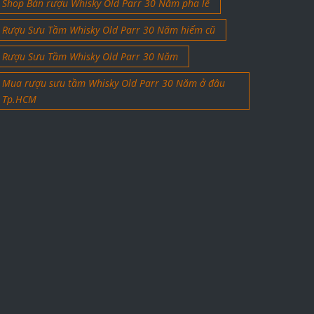
Shop Bán rượu Whisky Old Parr 30 Năm pha lê
Rượu Sưu Tầm Whisky Old Parr 30 Năm hiếm cũ
Rượu Sưu Tầm Whisky Old Parr 30 Năm
Mua rượu sưu tầm Whisky Old Parr 30 Năm ở đâu
Tp.HCM