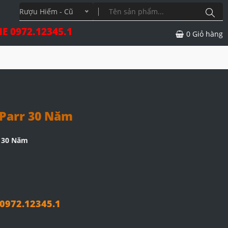
Rượu Hiếm - Cũ
E 0972.12345.1
0
Giỏ hàng
Parr 30 Năm
r 30 Năm
972.12345.1