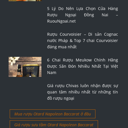
5 Lý Do Nên Lựa Chọn Cửa Hàng
Rượu Ngoại Đồng Nai –
RuouNgoai.net
Rượu Courvoisier – Di sản Cognac
nước Pháp & Top 7 chai Courvoisier
đáng mua nhất
6 Chai Rượu Meukow Chính Hãng
Được Săn Đón Nhiều Nhất Tại Việt
Nam
Giá rượu Chivas luôn nhận được sự
quan tâm nhiều nhất từ những tín
đồ rượu ngoại
Mua rượu Otard Napoleon Baccarat ở đâu
Giá rượu sưu tầm Otard Napoleon Baccarat