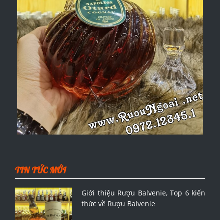
TIN TỨC MỚI
Giới thiệu Rượu Balvenie, Top 6 kiến
thức về Rượu Balvenie