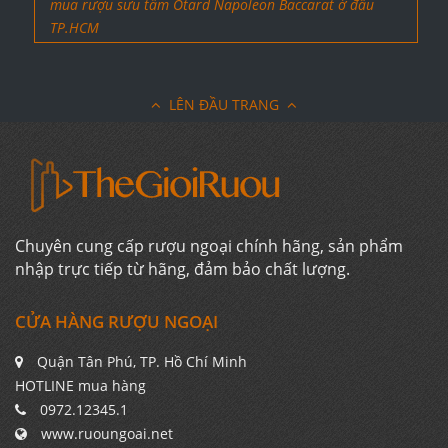
mua rượu sưu tầm Otard Napoleon Baccarat ở đâu
TP.HCM
LÊN ĐẦU TRANG
Chuyên cung cấp rượu ngoại chính hãng, sản phẩm
nhập trực tiếp từ hãng, đảm bảo chất lượng.
CỬA HÀNG RƯỢU NGOẠI
Quận Tân Phú, TP. Hồ Chí Minh
HOTLINE mua hàng
0972.12345.1
www.ruoungoai.net