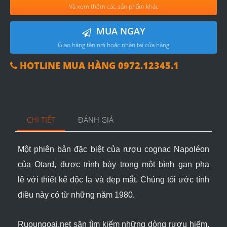
Và xem thêm các sản phẩm khác
MUA NGAY
Giao hàng tận nơi hoặc nhận tại cửa hàng
HOTLINE MUA HÀNG 0972.12345.1
CHI TIẾT
ĐÁNH GIÁ
Một phiên bản đặc biệt của rượu cognac Napoléon
của Otard, được trình bày trong một bình gạn pha
lê
với thiết kế độc lạ và đẹp mắt
.
Chúng tôi ước tính
điều này có từ những năm 1980.
Ruoungoai.net
săn tìm kiếm những dòng rượu hiếm,