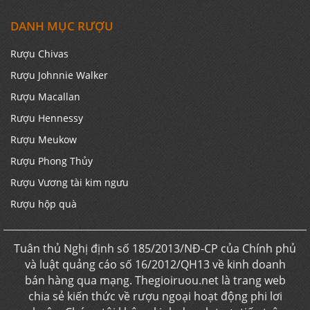
DANH MỤC RƯỢU
Rượu Chivas
Rượu Johnnie Walker
Rượu Macallan
Rượu Hennessy
Rượu Meukow
Rượu Phong Thủy
Rượu Vương tài kim ngưu
Rượu hộp quà
Tuân thủ Nghị định số 185/2013/NĐ-CP của Chính phủ
và luật quảng cáo số 16/2012/QH13 về kinh doanh
bán hàng qua mạng. Thegioiruou.net là trang web
chia sẻ kiến thức về rượu ngoại hoạt động phi lơi