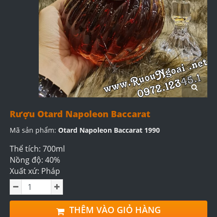
Rượu Otard Napoleon Baccarat
Mã sản phẩm:
Otard Napoleon Baccarat 1990
Thể tích: 700ml
Nồng độ: 40%
Xuất xứ: Pháp
THÊM VÀO GIỎ HÀNG