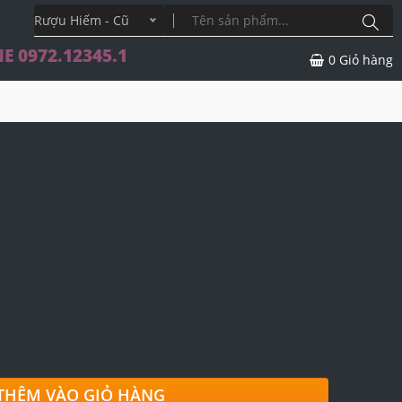
Rượu Hiếm - Cũ
E 0972.12345.1
0
Giỏ hàng
THÊM VÀO GIỎ HÀNG