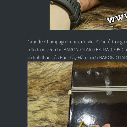
Grande Champagne eaux-de-vie, được ủ trong 
trộn trọn vẹn cho BARON OTARD EXTRA 1795 Cogna
và tinh thần của Bậc thầy Hầm rượu BARON OTAR