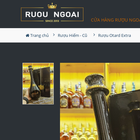
CỬA HÀNG RƯỢU NGO
Trang chủ
Rượu Hiếm - Cũ
Rượu Otard Extra