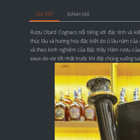
CHI TIẾT
ĐÁNH GIÁ
Rượu Otard Cognacs nổi tiếng với đặc tính và k
thúc lâu và hương hoa đặc biệt do ủ lâu năm của
và theo kinh nghiệm của Bậc thầy Hầm rượu của 
eaux-de-vie tốt nhất trước khi đặt chúng xuống t