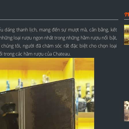
T
iểu dáng thanh lịch, mang đến sự mượt mà, cân bằng, kết
 những loại rượu ngon nhất trong những hầm rượu nổi bật,
chúng tôi, người đã chăm sóc rất đặc biệt cho chọn loại
uổi trong các hầm rượu của Chateau.