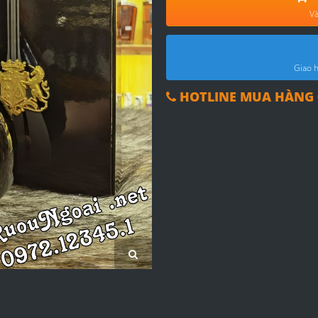
Và
Giao h
HOTLINE MUA HÀNG 0