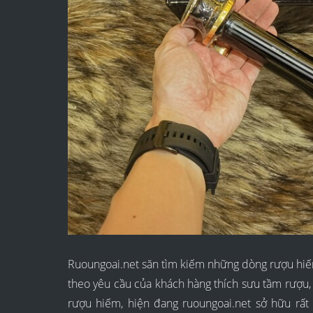
Ruoungoai.net săn tìm kiếm những dòng rượu hiếm,
theo yêu cầu của khách hàng thích sưu tầm rượu
rượu hiếm, hiện đang ruoungoai.net sở hữu rấ