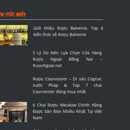
IN TỨC MỚI
Giới thiệu Rượu Balvenie, Top 6
kiến thức về Rượu Balvenie
5 Lý Do Nên Lựa Chọn Cửa Hàng
Rượu Ngoại Đồng Nai –
RuouNgoai.net
Rượu Courvoisier – Di sản Cognac
nước Pháp & Top 7 chai
Courvoisier đáng mua nhất
6 Chai Rượu Meukow Chính Hãng
Được Săn Đón Nhiều Nhất Tại Việt
Nam