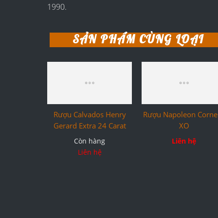
1990.
SẢN PHẨM CÙNG LOẠI
Rượu Calvados Henry
Rượu Napoleon Corne
Gerard Extra 24 Carat
XO
Còn hàng
Liên hệ