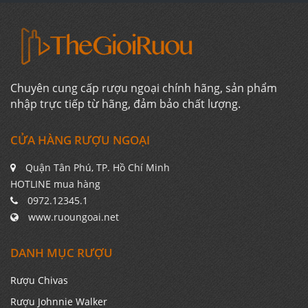
Chuyên cung cấp rượu ngoại chính hãng, sản phẩm
nhập trực tiếp từ hãng, đảm bảo chất lượng.
CỬA HÀNG RƯỢU NGOẠI
Quận Tân Phú, TP. Hồ Chí Minh
HOTLINE mua hàng
0972.12345.1
www.ruoungoai.net
DANH MỤC RƯỢU
Rượu Chivas
Rượu Johnnie Walker