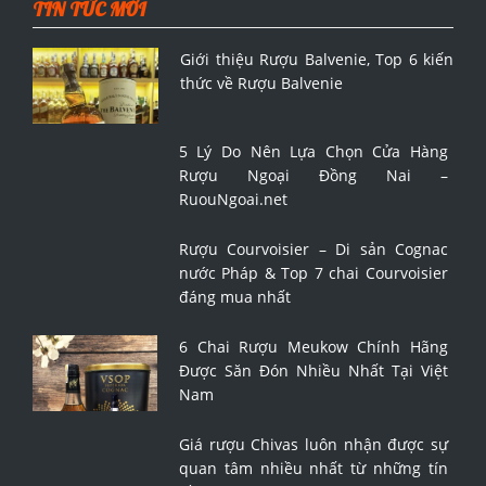
TIN TỨC MỚI
Giới thiệu Rượu Balvenie, Top 6 kiến
thức về Rượu Balvenie
5 Lý Do Nên Lựa Chọn Cửa Hàng
Rượu Ngoại Đồng Nai –
RuouNgoai.net
Rượu Courvoisier – Di sản Cognac
nước Pháp & Top 7 chai Courvoisier
đáng mua nhất
6 Chai Rượu Meukow Chính Hãng
Được Săn Đón Nhiều Nhất Tại Việt
Nam
Giá rượu Chivas luôn nhận được sự
quan tâm nhiều nhất từ những tín