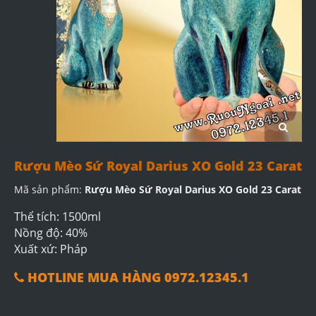
Rượu Mèo Sứ Royal Darius XO Gold 23 Carat
Mã sản phẩm:
Rượu Mèo Sứ Royal Darius XO Gold 23 Carat
Thể tích: 1500ml
Nồng độ: 40%
Xuất xứ: Pháp
HOTLINE MUA HÀNG 0972.12345.1