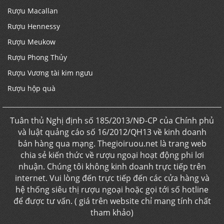
Rượu Macallan
Rượu Hennessy
Rượu Meukow
Rượu Phong Thủy
Rượu Vương tài kim ngưu
Rượu hộp quà
Tuân thủ Nghị định số 185/2013/NĐ-CP của Chính phủ
và luật quảng cáo số 16/2012/QH13 về kinh doanh
bán hàng qua mạng. Thegioiruou.net là trang web
chia sẻ kiến thức về rượu ngoại hoạt động phi lơi
nhuận. Chúng tôi không kinh doanh trực tiếp trên
internet. Vui lòng đến trực tiếp đến các cửa hàng và
hệ thống siêu thị rượu ngoại hoặc gọi tới số hotline
để được tư vấn. ( giá trên website chỉ mang tính chất
tham khảo)