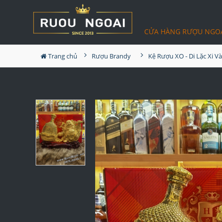
CỬA HÀNG RƯỢU NGO
Trang chủ
Rượu Brandy