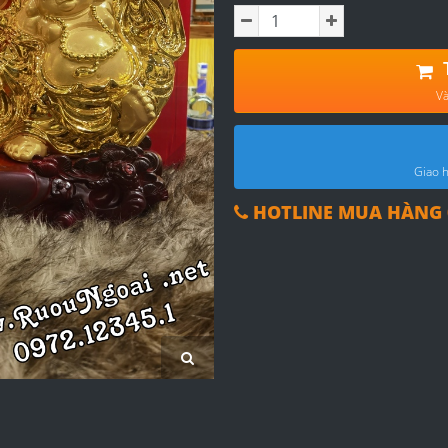
Và
Giao h
HOTLINE MUA HÀNG 0