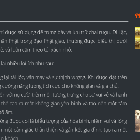
T
rí được sử dụng để trưng bày và lưu trữ chai rượu. Di Lặc,
 thần Phật trong đạo Phật giáo, thường được biểu thị dưới
, và luôn cầm theo túi xách nhỏ.
ại nhiều lợi ích như sau:
 lại tài lộc, vận may và sự thịnh vượng. Khi được đặt trên
ng cường năng lượng tích cực cho không gian và gia chủ.
ện với nụ cười trên môi, tượng trưng cho sự vui vẻ và hạnh
 thể tạo ra một không gian yên bình và tạo nên một tâm
tổ ấm.
ường được coi là biểu tượng của hòa bình, niềm vui và lòng
ên một cảm giác thân thiện và gắn kết gia đình, tạo ra một
ếp khách.