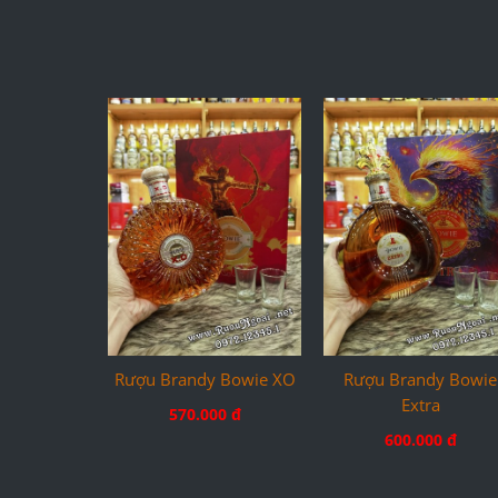
Rượu Brandy Bowie XO
Rượu Brandy Bowie
Extra
570.000 đ
600.000 đ