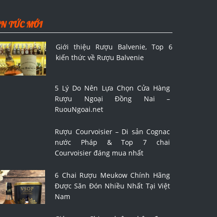
IN TỨC MỚI
Giới thiệu Rượu Balvenie, Top 6
kiến thức về Rượu Balvenie
5 Lý Do Nên Lựa Chọn Cửa Hàng
Rượu Ngoại Đồng Nai –
RuouNgoai.net
Rượu Courvoisier – Di sản Cognac
nước Pháp & Top 7 chai
Courvoisier đáng mua nhất
6 Chai Rượu Meukow Chính Hãng
Được Săn Đón Nhiều Nhất Tại Việt
Nam