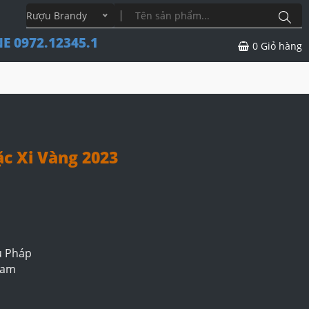
Rượu Brandy
E 0972.12345.1
0
Giỏ hàng
ặc Xi Vàng 2023
u Pháp
 Nam