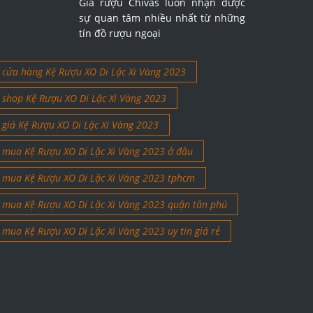
Giá rượu Chivas luôn nhận được
sự quan tâm nhiều nhất từ những
tín đồ rượu ngoại
cửa hàng Kệ Rượu XO Di Lặc Xi Vàng 2023
shop Kệ Rượu XO Di Lặc Xi Vàng 2023
giá Kệ Rượu XO Di Lặc Xi Vàng 2023
mua Kệ Rượu XO Di Lặc Xi Vàng 2023 ở đâu
mua Kệ Rượu XO Di Lặc Xi Vàng 2023 tphcm
mua Kệ Rượu XO Di Lặc Xi Vàng 2023 quận tân phú
mua Kệ Rượu XO Di Lặc Xi Vàng 2023 uy tín giá rẻ