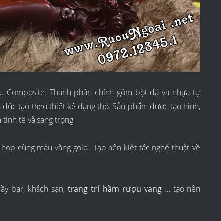
iệu Composite. Thành phần chính gồm bột đá và nhựa tự
 đúc tạo theo thiết kế dạng thô. Sản phẩm được tạo hình,
tinh tế và sang trọng.
ết hợp cùng màu vàng gold. Tạo nên kiệt tác nghệ thuật về
ầy bar, khách sạn,
trang trí hầm rượu vang
… tạo nên