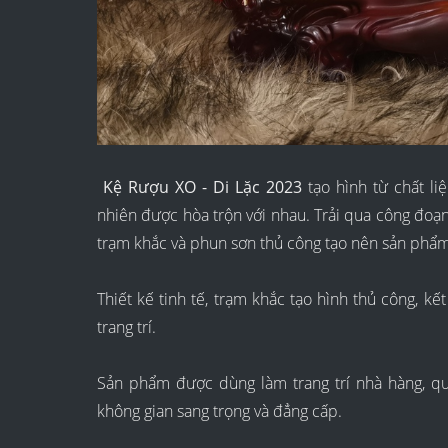
Kệ Rượu XO - Di Lặc 2023
tạo hình từ chất l
nhiên được hòa trộn với nhau. Trải qua công đoạn
trạm khắc và phun sơn thủ công tạo nên sản phẩm 
Thiết kế tinh tế, trạm khắc tạo hình thủ công, k
trang trí.
Sản phẩm được dùng làm trang trí nhà hàng, qu
không gian sang trọng và đẳng cấp.