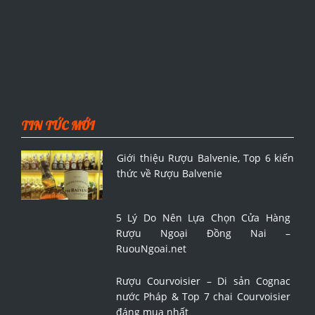
TIN TỨC MỚI
Giới thiệu Rượu Balvenie, Top 6 kiến
thức về Rượu Balvenie
5 Lý Do Nên Lựa Chọn Cửa Hàng
Rượu Ngoại Đồng Nai –
RuouNgoai.net
Rượu Courvoisier – Di sản Cognac
nước Pháp & Top 7 chai Courvoisier
đáng mua nhất