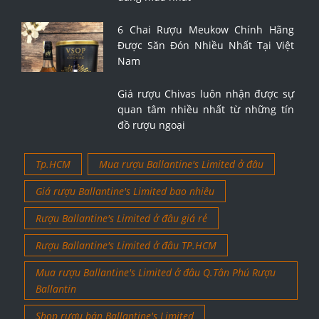
6 Chai Rượu Meukow Chính Hãng
Được Săn Đón Nhiều Nhất Tại Việt
Nam
Giá rượu Chivas luôn nhận được sự
quan tâm nhiều nhất từ những tín
đồ rượu ngoại
Tp.HCM
Mua rượu Ballantine's Limited ở đâu
Giá rượu Ballantine's Limited bao nhiêu
Rượu Ballantine's Limited ở đâu giá rẻ
Rượu Ballantine's Limited ở đâu TP.HCM
Mua rượu Ballantine's Limited ở đâu Q.Tân Phú Rượu
Ballantin
Shop rượu bán Ballantine's Limited