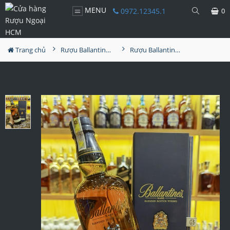
MENU
0972.12345.1
0
Trang chủ
Rượu Ballantine's
Rượu Ballantine's Limited