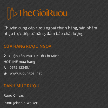
Chuyên cung cấp rượu ngoại chính hãng, sản phẩm
nhập trực tiếp từ hãng, đảm bảo chất lượng.
CỬA HÀNG RƯỢU NGOẠI
Quận Tân Phú, TP. Hồ Chí Minh
HOTLINE mua hàng
0972.12345.1
www.ruoungoai.net
DANH MỤC RƯỢU
Rượu Chivas
Rượu Johnnie Walker