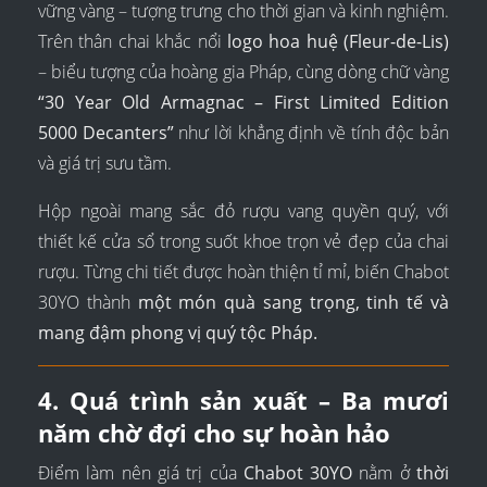
vững vàng – tượng trưng cho thời gian và kinh nghiệm.
Trên thân chai khắc nổi
logo hoa huệ (Fleur-de-Lis)
– biểu tượng của hoàng gia Pháp, cùng dòng chữ vàng
“30 Year Old Armagnac – First Limited Edition
5000 Decanters”
như lời khẳng định về tính độc bản
và giá trị sưu tầm.
Hộp ngoài mang sắc đỏ rượu vang quyền quý, với
thiết kế cửa sổ trong suốt khoe trọn vẻ đẹp của chai
rượu. Từng chi tiết được hoàn thiện tỉ mỉ, biến Chabot
30YO thành
một món quà sang trọng, tinh tế và
mang đậm phong vị quý tộc Pháp.
4. Quá trình sản xuất – Ba mươi
năm chờ đợi cho sự hoàn hảo
Điểm làm nên giá trị của
Chabot 30YO
nằm ở
thời