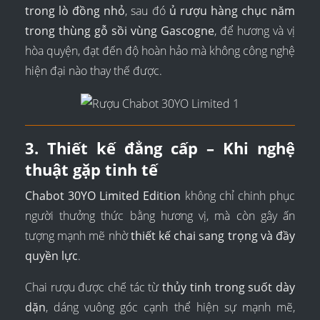
trong lò đồng nhỏ
, sau đó
ủ rượu hàng chục năm
trong thùng gỗ sồi vùng Gascogne
, để hương và vị
hòa quyện, đạt đến độ hoàn hảo mà không công nghệ
hiện đại nào thay thế được.
3. Thiết kế đẳng cấp – Khi nghệ
thuật gặp tinh tế
Chabot 30YO Limited Edition
không chỉ chinh phục
người thưởng thức bằng hương vị, mà còn gây ấn
tượng mạnh mẽ nhờ
thiết kế chai sang trọng và đầy
quyền lực
.
Chai rượu được chế tác từ
thủy tinh trong suốt dày
dặn
, dáng vuông góc cạnh thể hiện sự mạnh mẽ,