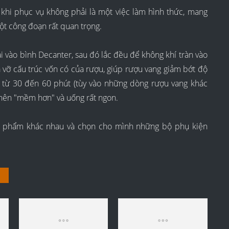
 khi phục vụ không phải là một việc làm hình thức, mang
ột công đoạn rất quan trọng.
ai vào bình Decanter, sau đó lắc đều để không khí tràn vào
á vỡ cấu trúc vốn có của rượu, giúp rượu vang giảm bớt độ
" từ 30 đến 60 phút (tùy vào những dòng rượu vang khác
 nên "mềm hơn" và uống rất ngon.
n phẩm khác nhau và chọn cho mình những bộ phụ kiện