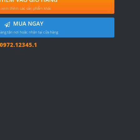
 xem thêm các sản phẩm khác
MUA NGAY
àng tận nơi hoặc nhận tại cửa hàng
972.12345.1