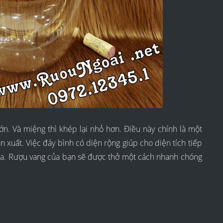
ớn. Và miệng thì khép lại nhỏ hơn. Điều này chính là một
 xuất. Việc đáy bình có diện rộng giúp cho diện tích tiếp
 đa. Rượu vang của bạn sẽ được thở một cách nhanh chóng