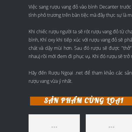
Việc sang rượu vang đỏ vào bình Decanter trước
tính phô trương trên bàn tiệc mà đây thực sự là m
Khi chiếc rượu người ta sẽ rót rượu vang đỏ từ ch
bình, Khí oxy khi tiếp xúc với rượu vang đỏ sẽ ph
chát và dậy mùi hơn. Sau đó rượu sẽ được "thở
nhau) rồi mới đem đi phục vụ. Khi đó rượu sẽ trở
Hãy đến Rượu Ngoại .net để tham khảo các sả
rượu vang vừa ý nhất.
SẢN PHẨM CÙNG LOẠI