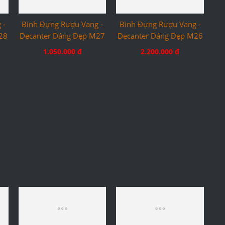
 -
Bình Đựng Rượu Vang -
Bình Đựng Rượu Vang -
28
Decanter Dáng Đẹp M27
Decanter Dáng Đẹp M26
1.050.000 đ
2.200.000 đ