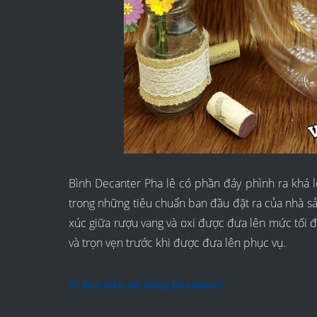
Bình Decanter Pha lê có phần đáy phình ra khá l
trong những tiêu chuẩn ban đầu đặt ra của nhà sản
xúc giữa rượu vang và oxi được đưa lên mức tối
và trọn vẹn trước khi được đưa lên phục vụ.
Vì Sao Nên Sử Dụng Decanter?