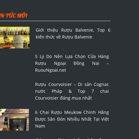
IN TỨC MỚI
Giới thiệu Rượu Balvenie, Top 6
kiến thức về Rượu Balvenie
5 Lý Do Nên Lựa Chọn Cửa Hàng
Rượu Ngoại Đồng Nai –
RuouNgoai.net
Rượu Courvoisier – Di sản Cognac
nước Pháp & Top 7 chai
Courvoisier đáng mua nhất
6 Chai Rượu Meukow Chính Hãng
Được Săn Đón Nhiều Nhất Tại Việt
Nam