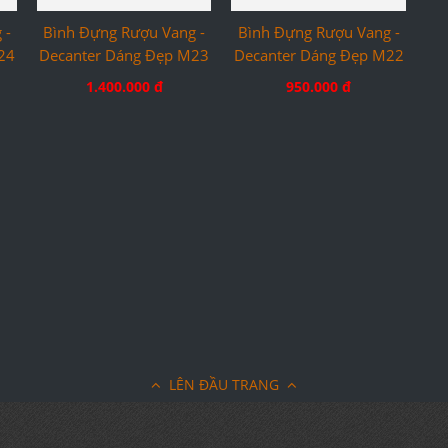
 -
Bình Đựng Rượu Vang -
Bình Đựng Rượu Vang -
24
Decanter Dáng Đẹp M23
Decanter Dáng Đẹp M22
1.400.000 đ
950.000 đ
LÊN ĐẦU TRANG