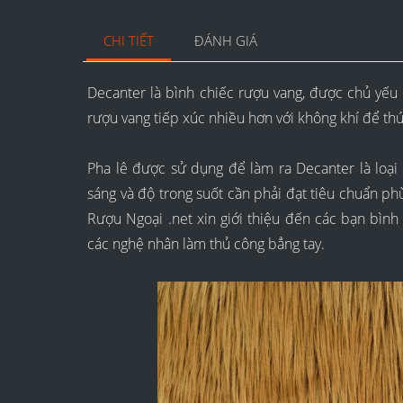
CHI TIẾT
ĐÁNH GIÁ
Decanter là bình chiếc rượu vang, được chủ yếu 
rượu vang tiếp xúc nhiều hơn với không khí để th
Pha lê được sử dụng để làm ra Decanter là loại 
sáng và độ trong suốt cần phải đạt tiêu chuẩn 
Rượu Ngoại .net xin giới thiệu đến các bạn bìn
các nghệ nhân làm thủ công bẳng tay.