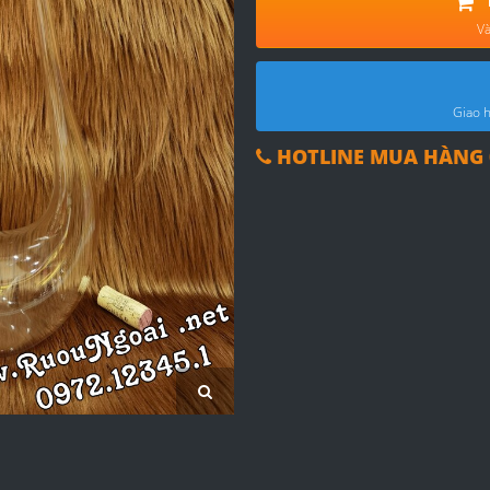
Và
Giao h
HOTLINE MUA HÀNG 0