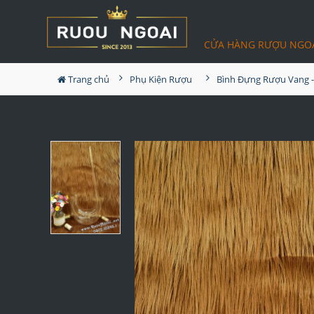
CỬA HÀNG RƯỢU NGO
Trang chủ
Phụ Kiện Rượu