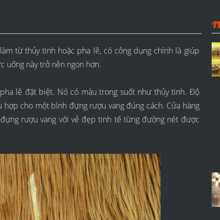
T
làm từ thủy tinh hoặc pha lê, có công dụng chính là giúp
ức uống này trở nên ngon hơn.
pha lê đặt biệt. Nó có màu trong suốt như thủy tinh. Độ
phù hợp cho một bình đựng rượu vang đúng cách. Cửa hàng
h đựng rượu vang với vẻ đẹp tinh tế từng đường nét được