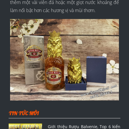
thêm một vài viên đá hoặc một giọt nước khoáng để
làm nổi bật hơn các hương vị và mùi thơm.
TIN TỨC MỚI
Giới thiệu Rượu Balvenie, Top 6 kiến