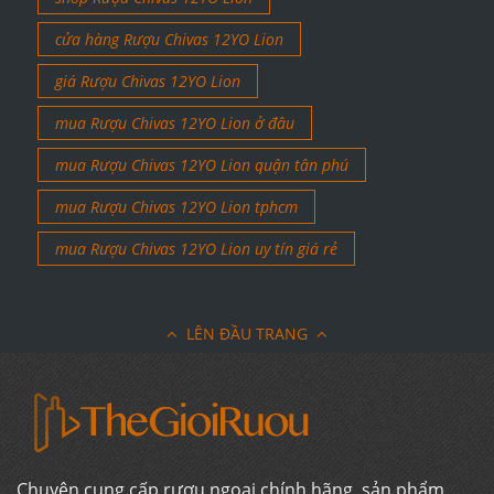
cửa hàng Rượu Chivas 12YO Lion
giá Rượu Chivas 12YO Lion
mua Rượu Chivas 12YO Lion ở đâu
mua Rượu Chivas 12YO Lion quận tân phú
mua Rượu Chivas 12YO Lion tphcm
mua Rượu Chivas 12YO Lion uy tín giá rẻ
LÊN ĐẦU TRANG
Chuyên cung cấp rượu ngoại chính hãng, sản phẩm