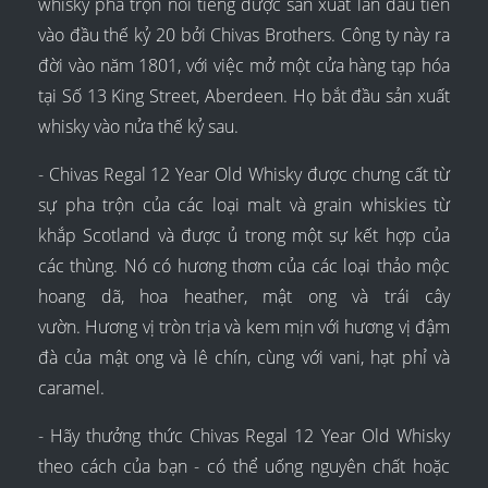
whisky pha trộn nổi tiếng được sản xuất lần đầu tiên
vào đầu thế kỷ 20 bởi Chivas Brothers. Công ty này ra
đời vào năm 1801, với việc mở một cửa hàng tạp hóa
tại Số 13 King Street, Aberdeen. Họ bắt đầu sản xuất
whisky vào nửa thế kỷ sau.
- Chivas Regal 12 Year Old Whisky được chưng cất từ
sự pha trộn của các loại malt và grain whiskies từ
khắp Scotland và được ủ trong một sự kết hợp của
các thùng. Nó có hương thơm của các loại thảo mộc
hoang dã, hoa heather, mật ong và trái cây
vườn. Hương vị tròn trịa và kem mịn với hương vị đậm
đà của mật ong và lê chín, cùng với vani, hạt phỉ và
caramel.
- Hãy thưởng thức Chivas Regal 12 Year Old Whisky
theo cách của bạn - có thể uống nguyên chất hoặc