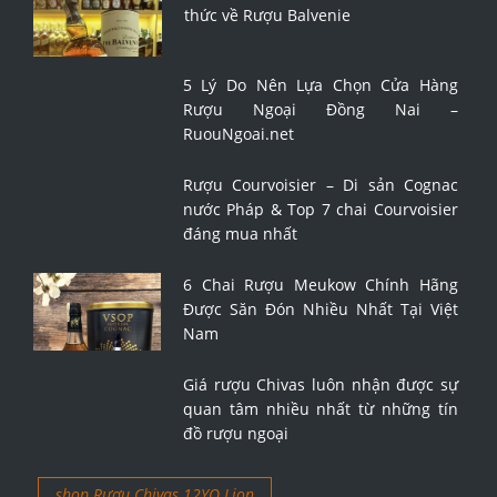
thức về Rượu Balvenie
5 Lý Do Nên Lựa Chọn Cửa Hàng
Rượu Ngoại Đồng Nai –
RuouNgoai.net
Rượu Courvoisier – Di sản Cognac
nước Pháp & Top 7 chai Courvoisier
đáng mua nhất
6 Chai Rượu Meukow Chính Hãng
Được Săn Đón Nhiều Nhất Tại Việt
Nam
Giá rượu Chivas luôn nhận được sự
quan tâm nhiều nhất từ những tín
đồ rượu ngoại
shop Rượu Chivas 12YO Lion