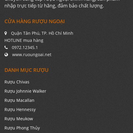
nhập trực tiếp từ hãng, đảm bảo chất lượng.
CỬA HÀNG RƯỢU NGOẠI
Quận Tân Phú, TP. Hồ Chí Minh
HOTLINE mua hàng
0972.12345.1
www.ruoungoai.net
DANH MỤC RƯỢU
Rượu Chivas
Rượu Johnnie Walker
Rượu Macallan
Rượu Hennessy
Rượu Meukow
Rượu Phong Thủy